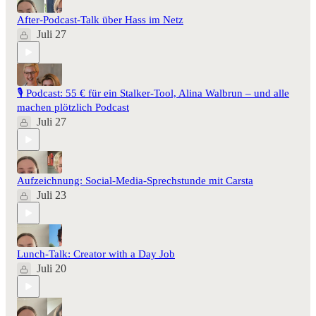
After-Podcast-Talk über Hass im Netz
Juli 27
🎙️ Podcast: 55 € für ein Stalker-Tool, Alina Walbrun – und alle
machen plötzlich Podcast
Juli 27
Aufzeichnung: Social-Media-Sprechstunde mit Carsta
Juli 23
Lunch-Talk: Creator with a Day Job
Juli 20