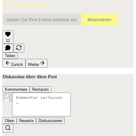
Ganze Geschichte lesen
Abonnieren
12
Teilen
Zurück
Weiter
Diskussion über diese Post
Kommentare
Restacks
Oben
Neueste
Diskussionen