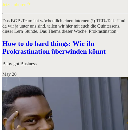
Jetzt anhören
Das BGB-Team hat wöchentlich einen internen (!) TED-Talk. Und
da wir ja unter uns sind, teilen wir hier mit euch die Quintessenz
dieser Lern-Stunde. Das Thema dieser Woche: Prokrastination.
How to do hard things: Wie ihr
Prokrastination überwinden könnt
Baby got Business
·
May 20