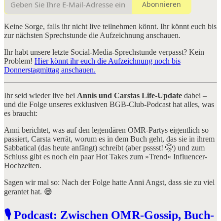
Abonnieren
Keine Sorge, falls ihr nicht live teilnehmen könnt. Ihr könnt euch bis
zur nächsten Sprechstunde die Aufzeichnung anschauen.
Ihr habt unsere letzte Social-Media-Sprechstunde verpasst? Kein
Problem!
Hier könnt ihr euch die Aufzeichnung noch bis
Donnerstagmittag anschauen.
Ihr seid wieder live bei
Annis und Carstas Life-Update
dabei –
und die Folge unseres exklusiven BGB-Club-Podcast hat alles, was
es braucht:
Anni berichtet, was auf den legendären OMR-Partys eigentlich so
passiert, Carsta verrät, worum es in dem Buch geht, das sie in ihrem
Sabbatical (das heute anfängt) schreibt (aber psssst! 🤫) und zum
Schluss gibt es noch ein paar Hot Takes zum »Trend« Influencer-
Hochzeiten.
Sagen wir mal so: Nach der Folge hatte Anni Angst, dass sie zu viel
gerantet hat. 😅
🎙️ Podcast: Zwischen OMR-Gossip, Buch-