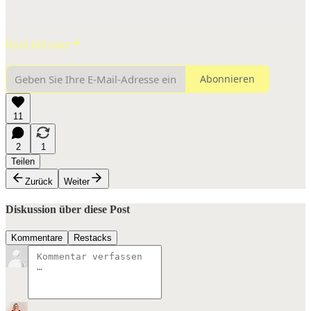
Read full story
Abonnieren
11
2
1
Teilen
Zurück
Weiter
Diskussion über diese Post
Kommentare
Restacks