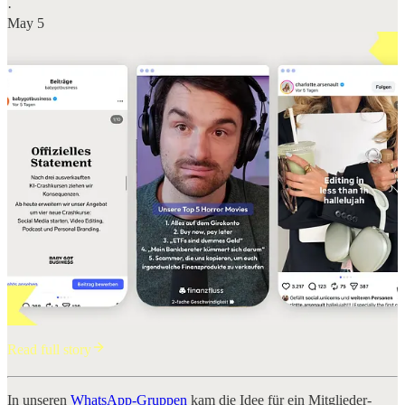
·
May 5
Read full story
In unseren
WhatsApp-Gruppen
kam die Idee für ein Mitglieder-