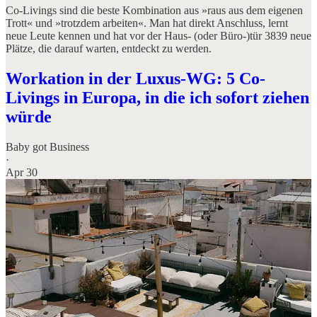
Co-Livings sind die beste Kombination aus »raus aus dem eigenen
Trott« und »trotzdem arbeiten«. Man hat direkt Anschluss, lernt
neue Leute kennen und hat vor der Haus- (oder Büro-)tür 3839 neue
Plätze, die darauf warten, entdeckt zu werden.
Workation in der Luxus-WG: 5 Co-
Livings in Europa, in die ich sofort ziehen
würde
Baby got Business
·
Apr 30