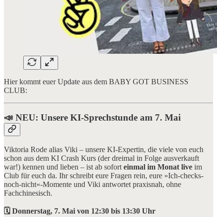
Hier kommt euer Update aus dem BABY GOT BUSINESS
CLUB:
📣 NEU: Unsere KI-Sprechstunde am 7. Mai
Viktoria Rode alias Viki – unsere KI-Expertin, die viele von euch
schon aus dem KI Crash Kurs (der dreimal in Folge ausverkauft
war!) kennen und lieben – ist ab sofort
einmal im Monat live
im
Club für euch da. Ihr schreibt eure Fragen rein, eure »Ich-checks-
noch-nicht«-Momente und Viki antwortet praxisnah, ohne
Fachchinesisch.
🗓️ Donnerstag, 7. Mai von 12:30 bis 13:30 Uhr