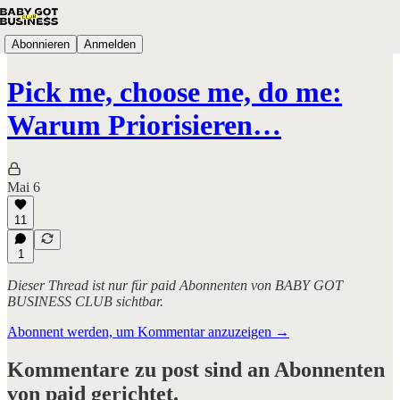
Abonnieren
Anmelden
Pick me, choose me, do me:
Warum Priorisieren…
Mai 6
11
1
Dieser Thread ist nur für paid Abonnenten von BABY GOT
BUSINESS CLUB sichtbar.
Abonnent werden, um Kommentar anzuzeigen →
Kommentare zu post sind an Abonnenten
von paid gerichtet.