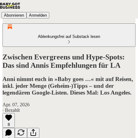
Abonnieren
Anmelden
Ablenkungsfrei auf Substack lesen
Zwischen Evergreens und Hype-Spots:
Das sind Annis Empfehlungen für LA
Anni nimmt euch in »Baby goes …« mit auf Reisen,
inkl. jeder Menge (Geheim-)Tipps – und der
legendären Google-Listen. Dieses Mal: Los Angeles.
Apr. 07, 2026
∙ Bezahlt
8